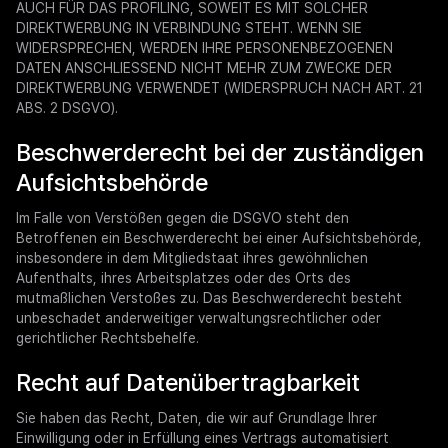
AUCH FÜR DAS PROFILING, SOWEIT ES MIT SOLCHER
DIREKTWERBUNG IN VERBINDUNG STEHT. WENN SIE
WIDERSPRECHEN, WERDEN IHRE PERSONENBEZOGENEN
DATEN ANSCHLIESSEND NICHT MEHR ZUM ZWECKE DER
DIREKTWERBUNG VERWENDET (WIDERSPRUCH NACH ART. 21
ABS. 2 DSGVO).
Beschwerde­recht bei der zuständigen
Aufsichts­behörde
Im Falle von Verstößen gegen die DSGVO steht den
Betroffenen ein Beschwerderecht bei einer Aufsichtsbehörde,
insbesondere in dem Mitgliedstaat ihres gewöhnlichen
Aufenthalts, ihres Arbeitsplatzes oder des Orts des
mutmaßlichen Verstoßes zu. Das Beschwerderecht besteht
unbeschadet anderweitiger verwaltungsrechtlicher oder
gerichtlicher Rechtsbehelfe.
Recht auf Daten­übertrag­barkeit
Sie haben das Recht, Daten, die wir auf Grundlage Ihrer
Einwilligung oder in Erfüllung eines Vertrags automatisiert