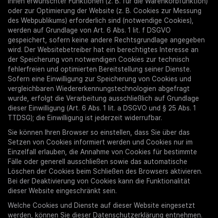
Ihnen erwünschter Funktionen (z. B. für die Warenkorbfunktion)
oder zur Optimierung der Website (z. B. Cookies zur Messung
des Webpublikums) erforderlich sind (notwendige Cookies),
werden auf Grundlage von Art. 6 Abs. 1 lit. f DSGVO
gespeichert, sofern keine andere Rechtsgrundlage angegeben
wird. Der Websitebetreiber hat ein berechtigtes Interesse an
der Speicherung von notwendigen Cookies zur technisch
fehlerfreien und optimierten Bereitstellung seiner Dienste.
Sofern eine Einwilligung zur Speicherung von Cookies und
vergleichbaren Wiedererkennungstechnologien abgefragt
wurde, erfolgt die Verarbeitung ausschließlich auf Grundlage
dieser Einwilligung (Art. 6 Abs. 1 lit. a DSGVO und § 25 Abs. 1
TTDSG); die Einwilligung ist jederzeit widerrufbar.
Sie können Ihren Browser so einstellen, dass Sie über das
Setzen von Cookies informiert werden und Cookies nur im
Einzelfall erlauben, die Annahme von Cookies für bestimmte
Fälle oder generell ausschließen sowie das automatische
Löschen der Cookies beim Schließen des Browsers aktivieren.
Bei der Deaktivierung von Cookies kann die Funktionalität
dieser Website eingeschränkt sein.
Welche Cookies und Dienste auf dieser Website eingesetzt
werden, können Sie dieser Datenschutzerklärung entnehmen.