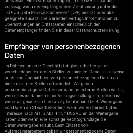
aufweisen. Eine Datenübertragung in die USA ist danach
zulässig, wenn der Empfänger eine Zertifizierung unter dem
„EU-US Data Privacy Framework“ (DPF) besitzt oder über
geeignete zusätzliche Garantien verfügt. Informationen zu
Übermittlungen an Drittstaaten einschließlich der
Datenempfänger finden Sie in dieser Datenschutzerklärung.
Empfänger von personenbezogenen
Daten
Im Rahmen unserer Geschäftstätigkeit arbeiten wir mit
verschiedenen externen Stellen zusammen. Dabei ist teilweise
auch eine Übermittlung von personenbezogenen Daten an
diese externen Stellen erforderlich. Wir geben
personenbezogene Daten nur dann an externe Stellen weiter,
wenn dies im Rahmen einer Vertragserfüllung erforderlich ist,
wenn wir gesetzlich hierzu verpflichtet sind (z. B. Weitergabe
von Daten an Steuerbehörden), wenn wir ein berechtigtes
Interesse nach Art. 6 Abs. 1 lit. f DSGVO an der Weitergabe
haben oder wenn eine sonstige Rechtsgrundlage die
Datenweitergabe erlaubt. Beim Einsatz von
Auftragsverarbeitern geben wir personenbezogene Daten