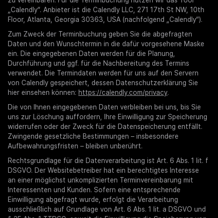
zu vereinbaren. Für die Terminbuchung nutzen wir das Tool
„Calendly“. Anbieter ist die Calendly LLC, 271 17th St NW, 10th
Floor, Atlanta, Georgia 30363, USA (nachfolgend „Calendly“).
Zum Zweck der Terminbuchung geben Sie die abgefragten
Daten und den Wunschtermin in die dafür vorgesehene Maske
ein. Die eingegebenen Daten werden für die Planung,
Durchführung und ggf. für die Nachbereitung des Termins
verwendet. Die Termindaten werden für uns auf den Servern
von Calendly gespeichert, dessen Datenschutzerklärung Sie
hier einsehen können:
https://calendly.com/privacy
.
Die von Ihnen eingegebenen Daten verbleiben bei uns, bis Sie
uns zur Löschung auffordern, Ihre Einwilligung zur Speicherung
widerrufen oder der Zweck für die Datenspeicherung entfällt.
Zwingende gesetzliche Bestimmungen – insbesondere
Aufbewahrungsfristen – bleiben unberührt.
Rechtsgrundlage für die Datenverarbeitung ist Art. 6 Abs. 1 lit. f
DSGVO. Der Websitebetreiber hat ein berechtigtes Interesse
an einer möglichst unkomplizierten Terminvereinbarung mit
Interessenten und Kunden. Sofern eine entsprechende
Einwilligung abgefragt wurde, erfolgt die Verarbeitung
ausschließlich auf Grundlage von Art. 6 Abs. 1 lit. a DSGVO und