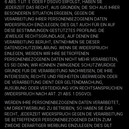
6 ABS. 1 LIT. E ODER F DSGVO ERFOLGT, HABEN SIE
JEDERZEIT DAS RECHT, AUS GRÜNDEN, DIE SICH AUS IHRER
BESONDEREN SITUATION ERGEBEN, GEGEN DIE
VERARBEITUNG IHRER PERSONENBEZOGENEN DATEN
WIDERSPRUCH EINZULEGEN; DIES GILT AUCH FÜR EIN AUF
DIESE BESTIMMUNGEN GESTÜTZTES PROFILING. DIE
JEWEILIGE RECHTSGRUNDLAGE, AUF DENEN EINE
VERARBEITUNG BERUHT, ENTNEHMEN SIE DIESER
DATENSCHUTZERKLÄRUNG. WENN SIE WIDERSPRUCH
EINLEGEN, WERDEN WIR IHRE BETROFFENEN
PERSONENBEZOGENEN DATEN NICHT MEHR VERARBEITEN,
ES SEI DENN, WIR KÖNNEN ZWINGENDE SCHUTZWÜRDIGE
GRÜNDE FÜR DIE VERARBEITUNG NACHWEISEN, DIE IHRE
INTERESSEN, RECHTE UND FREIHEITEN ÜBERWIEGEN ODER
DIE VERARBEITUNG DIENT DER GELTENDMACHUNG,
AUSÜBUNG ODER VERTEIDIGUNG VON RECHTSANSPRÜCHEN
(WIDERSPRUCH NACH ART. 21 ABS. 1 DSGVO).
WERDEN IHRE PERSONENBEZOGENEN DATEN VERARBEITET,
UM DIREKTWERBUNG ZU BETREIBEN, SO HABEN SIE DAS
RECHT, JEDERZEIT WIDERSPRUCH GEGEN DIE VERARBEITUNG
SIE BETREFFENDER PERSONENBEZOGENER DATEN ZUM
ZWECKE DERARTIGER WERBUNG EINZULEGEN; DIES GILT