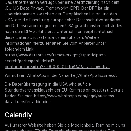
Das Unternehmen verfügt über eine Zertifizierung nach dem
„EU-US Data Privacy Framework“ (DPF). Der DPF ist ein
Übereinkommen zwischen der Europäischen Union und den
USA, der die Einhaltung europäischer Datenschutzstandards
bei Datenverarbeitungen in den USA gewährleisten soll. Jedes
nach dem DPF zertifizierte Unternehmen verpflichtet sich,
diese Datenschutzstandards einzuhalten. Weitere
Informationen hierzu erhalten Sie vom Anbieter unter
folgendem Link:
https://www.dataprivacyframework.gov/s/participant-
search/participant-detail?
contact=true&id=a2zt00000011sfnAAA&status=Active
Wir nutzen WhatsApp in der Variante „WhatsApp Business“.
Die Datenübertragung in die USA wird auf die
Standardvertragsklauseln der EU-Kommission gestützt. Details
finden Sie hier:
https://www.whatsapp.com/legal/business-
data-transfer-addendum
.
Calendly
Auf unserer Website haben Sie die Möglichkeit, Termine mit uns