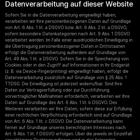
Datenverarbeitung auf dieser Website
Sofern Sie in die Datenverarbeitung eingewilligt haben,
verarbeiten wir Ihre personenbezogenen Daten auf Grundlage
von Art. 6 Abs. 1 lit. a DSGVO bzw. Art. 9 Abs. 2 lit. a DSGVO,
sofern besondere Datenkategorien nach Art. 9 Abs. 1 DSGVO
verarbeitet werden. Im Falle einer ausdrücklichen Einwilligung in
die Übertragung personenbezogener Daten in Drittstaaten
erfolgt die Datenverarbeitung außerdem auf Grundlage von
Art. 49 Abs. 1 lit. a DSGVO. Sofern Sie in die Speicherung von
Cookies oder in den Zugriff auf Informationen in Ihr Endgerät
(z. B. via Device-Fingerprinting) eingewilligt haben, erfolgt die
Datenverarbeitung zusätzlich auf Grundlage von § 25 Abs. 1
TTDSG. Die Einwilligung ist jederzeit widerrufbar. Sind Ihre
Daten zur Vertragserfüllung oder zur Durchführung
vorvertraglicher Maßnahmen erforderlich, verarbeiten wir Ihre
Daten auf Grundlage des Art. 6 Abs. 1 lit. b DSGVO. Des
Weiteren verarbeiten wir Ihre Daten, sofern diese zur Erfüllung
einer rechtlichen Verpflichtung erforderlich sind auf Grundlage
von Art. 6 Abs. 1 lit. c DSGVO. Die Datenverarbeitung kann
ferner auf Grundlage unseres berechtigten Interesses nach
Art. 6 Abs. 1 lit. f DSGVO erfolgen. Über die jeweils im Einzelfall