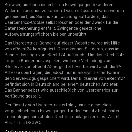
Browser, um Ihnen die erteilten Einwilligungen bzw. deren
Widerruf zuordnen zu können. Die so erfassten Daten werden
gespeichert, bis Sie uns zur Löschung auffordern, das
Usercentrics-Cookie selbst löschen oder der Zweck für die
Datenspeicherung entfällt. Zwingende gesetzliche
Aufbewahrungspflichten bleiben unberührt.
Das Usercentrics-Banner auf dieser Website wurde mit Hilfe
von eRecht24 konfiguriert. Das erkennen Sie daran, dass im
Banner das Logo von eRecht24 auftaucht. Um das eRecht24-
Logo im Banner auszuspielen, wird eine Verbindung zum
Bildserver von eRecht24 hergestellt. Hierbei wird auch die IP-
Adresse übertragen, die jedoch nur in anonymisierter Form in
den Server-Logs gespeichert wird. Der Bildserver von eRecht24
befindet sich in Deutschland bei einem deutschen Anbieter.
Das Banner selbst wird ausschließlich von Usercentrics zur
Verfügung gestellt.
Der Einsatz von Usercentrics erfolgt, um die gesetzlich
vorgeschriebenen Einwilligungen für den Einsatz bestimmter
Technologien einzuholen. Rechtsgrundlage hierfür ist Art. 6
Abs. 1 lit. c DSGVO.
Auftragsverarbeitung