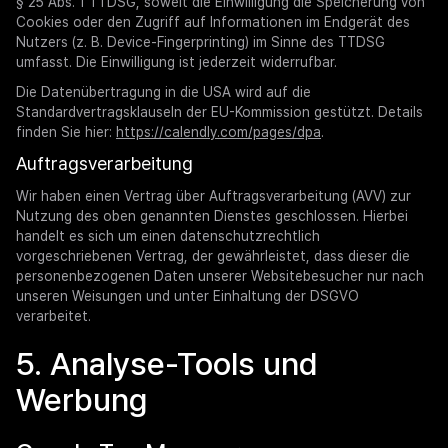
§ 25 Abs. 1 TTDSG, soweit die Einwilligung die Speicherung von
Cookies oder den Zugriff auf Informationen im Endgerät des
Nutzers (z. B. Device-Fingerprinting) im Sinne des TTDSG
umfasst. Die Einwilligung ist jederzeit widerrufbar.
Die Datenübertragung in die USA wird auf die
Standardvertragsklauseln der EU-Kommission gestützt. Details
finden Sie hier:
https://calendly.com/pages/dpa
.
Auftragsverarbeitung
Wir haben einen Vertrag über Auftragsverarbeitung (AVV) zur
Nutzung des oben genannten Dienstes geschlossen. Hierbei
handelt es sich um einen datenschutzrechtlich
vorgeschriebenen Vertrag, der gewährleistet, dass dieser die
personenbezogenen Daten unserer Websitebesucher nur nach
unseren Weisungen und unter Einhaltung der DSGVO
verarbeitet.
5. Analyse-Tools und
Werbung