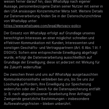
weisen ferner darauf hin, dass WhatsApp nach eigener
Aussage, personenbezogene Daten seiner Nutzer mit seiner in
den USA ansässigen Konzernmutter Meta teilt. Weitere Details
zur Datenverarbeitung finden Sie in der Datenschutzrichtlinie
von WhatsApp unter:
https://www.whatsapp.com/legal/#privacy-policy
.
Der Einsatz von WhatsApp erfolgt auf Grundlage unseres
berechtigten Interesses an einer möglichst schnellen und
effektiven Kommunikation mit Kunden, Interessenten und
sonstigen Geschäfts- und Vertragspartnern (Art. 6 Abs. 1 lit. f
DSGVO). Sofern eine entsprechende Einwilligung abgefragt
wurde, erfolgt die Datenverarbeitung ausschließlich auf
Grundlage der Einwilligung; diese ist jederzeit mit Wirkung für
die Zukunft widerrufbar.
Die zwischen Ihnen und uns auf WhatsApp ausgetauschten
Kommunikationsinhalte verbleiben bei uns, bis Sie uns zur
Löschung auffordern, Ihre Einwilligung zur Speicherung
widerrufen oder der Zweck für die Datenspeicherung entfällt
(z. B. nach abgeschlossener Bearbeitung Ihrer Anfrage).
Zwingende gesetzliche Bestimmungen – insbesondere
Aufbewahrungsfristen – bleiben unberührt.