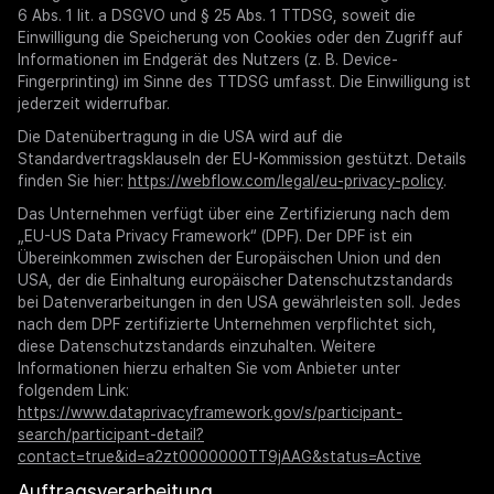
6 Abs. 1 lit. a DSGVO und § 25 Abs. 1 TTDSG, soweit die
Einwilligung die Speicherung von Cookies oder den Zugriff auf
Informationen im Endgerät des Nutzers (z. B. Device-
Fingerprinting) im Sinne des TTDSG umfasst. Die Einwilligung ist
jederzeit widerrufbar.
Die Datenübertragung in die USA wird auf die
Standardvertragsklauseln der EU-Kommission gestützt. Details
finden Sie hier:
https://webflow.com/legal/eu-privacy-policy
.
Das Unternehmen verfügt über eine Zertifizierung nach dem
„EU-US Data Privacy Framework“ (DPF). Der DPF ist ein
Übereinkommen zwischen der Europäischen Union und den
USA, der die Einhaltung europäischer Datenschutzstandards
bei Datenverarbeitungen in den USA gewährleisten soll. Jedes
nach dem DPF zertifizierte Unternehmen verpflichtet sich,
diese Datenschutzstandards einzuhalten. Weitere
Informationen hierzu erhalten Sie vom Anbieter unter
folgendem Link:
https://www.dataprivacyframework.gov/s/participant-
search/participant-detail?
contact=true&id=a2zt0000000TT9jAAG&status=Active
Auftragsverarbeitung